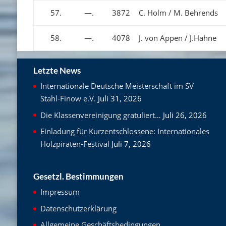
57.
—.
3872
C. Holm / M. Behrends
58.
—.
4078
J. von Appen / J.Hahne
Letzte News
Internationale Deutsche Meisterschaft im SV
Stahl-Finow e.V.
Juli 31, 2026
Die Klassenvereinigung gratuliert…
Juli 26, 2026
Einladung für Kurzentschlossene: Internationales
Holzpiraten-Festival
Juli 7, 2026
Gesetzl. Bestimmungen
Impressum
Datenschutzerklärung
Allgemeine Geschäftsbedingungen