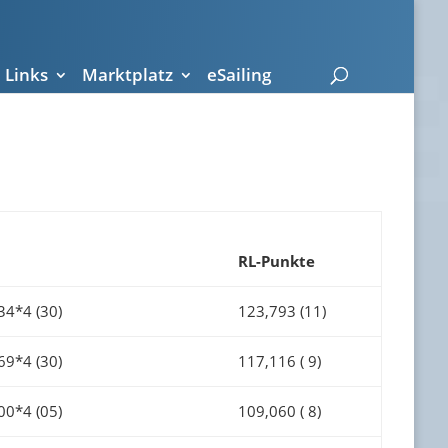
Links
Marktplatz
eSailing
RL-Punkte
34*4 (30)
123,793 (11)
69*4 (30)
117,116 ( 9)
00*4 (05)
109,060 ( 8)