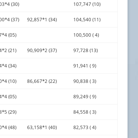
03*4 (30)
107,747 (10)
00*4 (37)
92,857*1 (34)
104,540 (11)
7*4 (05)
100,500 ( 4)
4*2 (21)
90,909*2 (37)
97,728 (13)
4*4 (34)
91,941 ( 9)
0*4 (10)
86,667*2 (22)
90,838 ( 3)
4*4 (05)
89,249 ( 9)
8*5 (29)
84,558 ( 3)
0*4 (48)
63,158*1 (40)
82,573 ( 4)