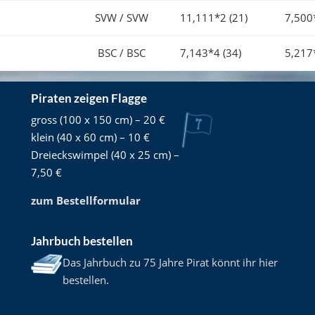
SVW / SVW
11,111*2 (21)
7,500
BSC / BSC
7,143*4 (34)
5,217
Piraten zeigen Flagge
gross (100 x 150 cm) – 20 €
klein (40 x 60 cm) – 10 €
Dreieckswimpel (40 x 25 cm) –
7,50 €
zum Bestellformular
Jahrbuch bestellen
Das Jahrbuch zu 75 Jahre Pirat könnt ihr hier
bestellen
.