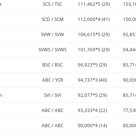
k
SCS / TSC
111,462*5 (29)
103,1
SCD / SCM
112,000*4 (41)
100,0
SVW / SVW
106,615*5 (29)
92,85
SVWS / SVWS
101,769*5 (29)
94,44
BSC / BSC
96,923*5 (29)
85,71
ABC / YCR
94,737*3 (40)
90,00
en
SVI / SVI
92,077*5 (29)
85,71
ABC / ABC
93,333*4 (22)
77,53
ABC / ABC
90,000*4 (14)
80,00