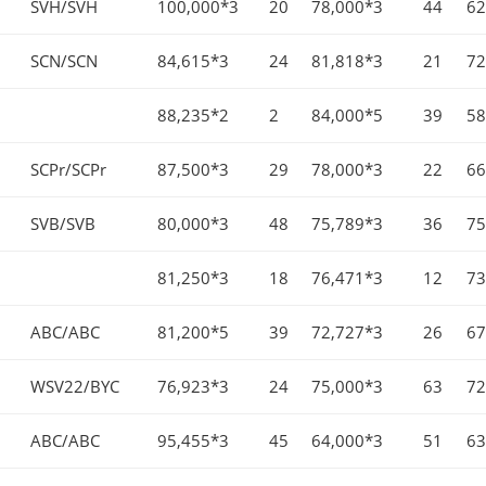
SVH/SVH
100,000*3
20
78,000*3
44
62
SCN/SCN
84,615*3
24
81,818*3
21
72
88,235*2
2
84,000*5
39
58
SCPr/SCPr
87,500*3
29
78,000*3
22
66
SVB/SVB
80,000*3
48
75,789*3
36
75
81,250*3
18
76,471*3
12
73
ABC/ABC
81,200*5
39
72,727*3
26
67
WSV22/BYC
76,923*3
24
75,000*3
63
72
ABC/ABC
95,455*3
45
64,000*3
51
63