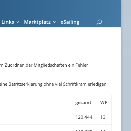
Links
Marktplatz
eSailing
im Zuordnen der Mitgliedschaften ein Fehler
eine Betrittserklärung ohne viel Schriftkram erledigen.
gesamt
WF
120,444
13