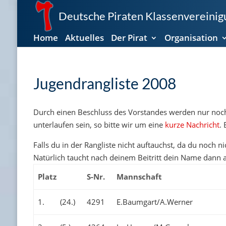
Deutsche Piraten Klassenvereinigu
Home
Aktuelles
Der Pirat
Organisation
Jugendrangliste 2008
Durch einen Beschluss des Vorstandes werden nur noch M
unterlaufen sein, so bitte wir um eine
kurze Nachricht
. 
Falls du in der Rangliste nicht auftauchst, da du noch n
Natürlich taucht nach deinem Beitritt dein Name dann au
Platz
S-Nr.
Mannschaft
1.
(24.)
4291
E.Baumgart/A.Werner