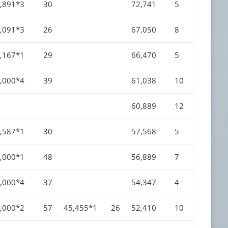
,891*3
30
72,741
5
,091*3
26
67,050
8
,167*1
29
66,470
5
,000*4
39
61,038
10
60,889
12
,587*1
30
57,568
5
,000*1
48
56,889
7
,000*4
37
54,347
4
,000*2
57
45,455*1
26
52,410
10