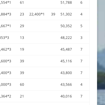
,554*1
61
51,788
6
,884*3
23
22,400*1
39
51,302
4
,667*1
29
50,352
5
353*3
13
48,222
3
,462*3
19
45,487
7
,600*3
39
45,116
7
,400*3
39
43,800
7
,000*3
60
43,566
4
,364*2
21
40,016
7