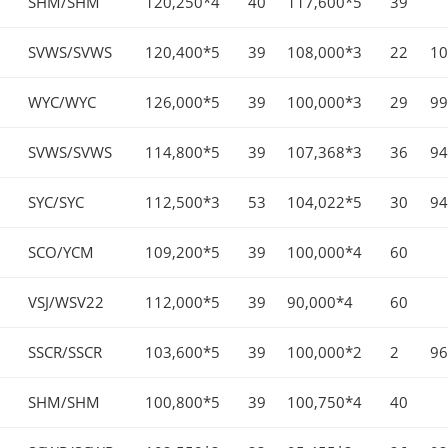
SHM/SHM
120,250*4
40
117,600*5
39
SVWS/SVWS
120,400*5
39
108,000*3
22
10
WYC/WYC
126,000*5
39
100,000*3
29
99
SVWS/SVWS
114,800*5
39
107,368*3
36
94
SYC/SYC
112,500*3
53
104,022*5
30
94
SCO/YCM
109,200*5
39
100,000*4
60
VSJ/WSV22
112,000*5
39
90,000*4
60
SSCR/SSCR
103,600*5
39
100,000*2
2
96
SHM/SHM
100,800*5
39
100,750*4
40