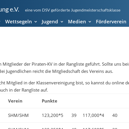
ng e.V.
eine vom DSV geförderte Jugendmeisterschaftsklasse
Wettsegeln
Jugend
Medien
Förderverein
itglieder der Piraten-KV in der Rangliste geführt. Sollte uns be
Bei Jugendlichen reicht die Mitgliedschaft des Vereins aus.
icht Mitglied in der Klassenvereinigung bist, so kannst du online d
ch in der Rangliste auf.
Verein
Punkte
SHM/SHM
123,200*5
39
117,000*4
40