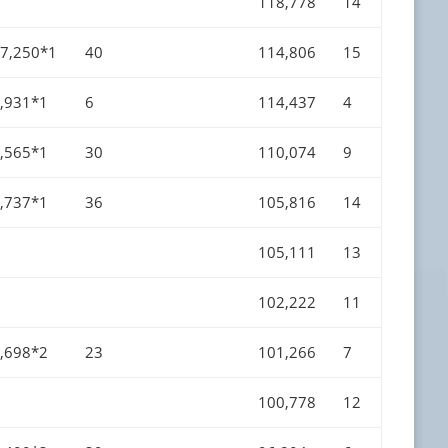
118,778
14
7,250*1
40
114,806
15
,931*1
6
114,437
4
,565*1
30
110,074
9
,737*1
36
105,816
14
105,111
13
102,222
11
,698*2
23
101,266
7
100,778
12