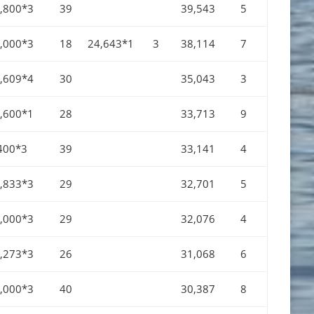
,800*3
39
39,543
5
,000*3
18
24,643*1
3
38,114
7
,609*4
30
35,043
3
,600*1
28
33,713
9
400*3
39
33,141
4
,833*3
29
32,701
5
,000*3
29
32,076
4
,273*3
26
31,068
6
,000*3
40
30,387
8