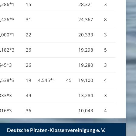
,286*1
15
28,321
3
,426*3
31
24,367
8
,000*1
22
20,333
3
,182*3
26
19,298
5
545*3
26
19,280
3
,538*3
19
4,545*1
45
19,100
4
333*3
49
13,284
3
316*3
36
10,043
4
Deutsche Piraten-Klassenvereinigung e. V.